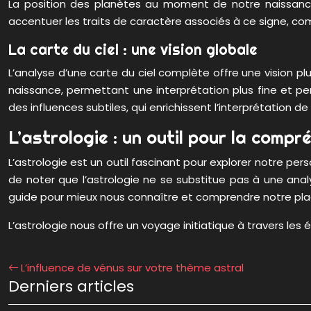
La position des planètes au moment de notre naissance 
accentuer les traits de caractère associés à ce signe, comme
La carte du ciel : une vision globale
L’analyse d’une carte du ciel complète offre une vision pl
naissance, permettant une interprétation plus fine et p
des influences subtiles, qui enrichissent l’interprétation de
L’astrologie : un outil pour la compr
L’astrologie est un outil fascinant pour explorer notre pers
de noter que l’astrologie ne se substitue pas à une an
guide pour mieux nous connaître et comprendre notre plac
L’astrologie nous offre un voyage initiatique à travers le
L’influence de vénus sur votre thème astral
Derniers articles