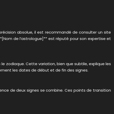
précision absolue, il est recommandé de consulter un site
 **[Nom de l’astrologue]** est réputé pour son expertise et
 le zodiaque. Cette variation, bien que subtile, explique les
èrement les dates de début et de fin des signes.
luence de deux signes se combine. Ces points de transition