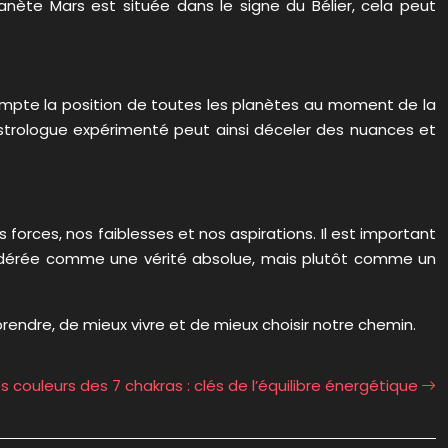
nète Mars est située dans le signe du Bélier, cela peut
n compte la position de toutes les planètes au moment de la
astrologue expérimenté peut ainsi déceler des nuances et
s forces, nos faiblesses et nos aspirations. Il est important
nsidérée comme une vérité absolue, mais plutôt comme un
rendre, de mieux vivre et de mieux choisir notre chemin.
s couleurs des 7 chakras : clés de l’équilibre énergétique