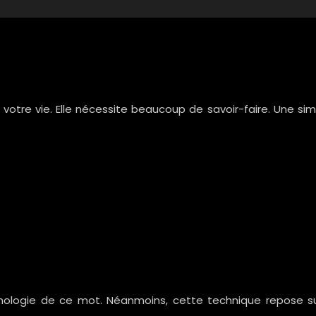
e votre vie. Elle nécessite beaucoup de savoir-faire. Une 
ymologie de ce mot. Néanmoins, cette technique repose sur l