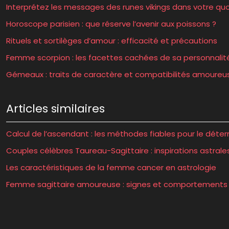
Interprétez les messages des runes vikings dans votre quo
Horoscope parisien : que réserve l’avenir aux poissons ?
Rituels et sortilèges d’amour : efficacité et précautions
Femme scorpion : les facettes cachées de sa personnalit
Gémeaux : traits de caractère et compatibilités amoureu
Articles similaires
Calcul de l’ascendant : les méthodes fiables pour le déte
Couples célèbres Taureau-Sagittaire : inspirations astrale
Les caractéristiques de la femme cancer en astrologie
Femme sagittaire amoureuse : signes et comportements