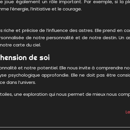
joue également un rôle important. Par exemple, si la pla
 l’énergie, l’initiative et le courage.
us riche et précise de l’influence des astres. Elle prend e
ersonnalisée de notre personnalité et de notre destin. Un 
 notre carte du ciel.
éhension de soi
onnalité et notre potentiel. Elle nous invite à comprendre no
alyse psychologique approfondie. Elle ne doit pas être co
e dans l’univers.
s étoiles, une exploration qui nous permet de mieux nous comp
Le