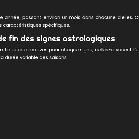
 une année, passant environ un mois dans chacune d’elles. 
s caractéristiques spécifiques.
e fin des signes astrologiques
de fin approximatives pour chaque signe, celles-ci varient l
la durée variable des saisons.