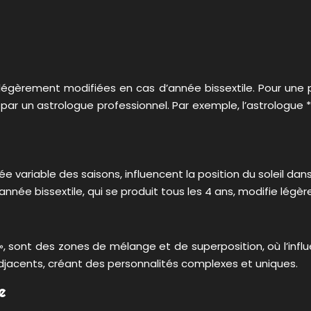
légèrement modifiées en cas d’année bissextile. Pour une 
el par un astrologue professionnel. Par exemple, l’astrologue
e variable des saisons, influencent la position du soleil dans
l’année bissextile, qui se produit tous les 4 ans, modifie lég
s », sont des zones de mélange et de superposition, où l’inf
adjacents, créant des personnalités complexes et uniques.
e