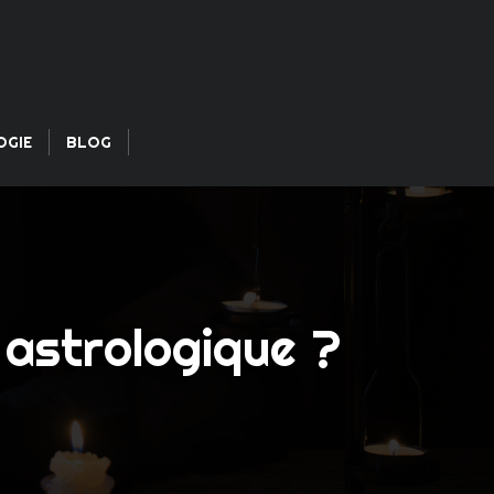
OGIE
BLOG
 astrologique ?