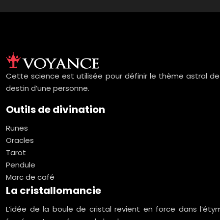
Cette science est utilisée pour définir le thème astral d
destin d’une personne.
Outils de divination
Runes
Oracles
Tarot
Pendule
Marc de café
La cristallomancie
L’idée de la boule de cristal revient en force dans l’ét