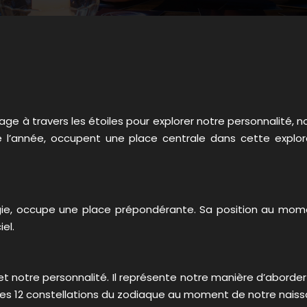
age à travers les étoiles pour explorer notre personnalité, n
de l’année, occupent une place centrale dans cette explor
nergie, occupe une place prépondérante. Sa position au mom
el.
 et notre personnalité. Il représente notre manière d’aborde
e des 12 constellations du zodiaque au moment de notre nais