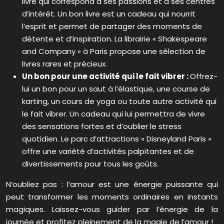
livre qui correspond à ses passions et à ses centres
d’intérêt. Un bon livre est un cadeau qui nourrit
l’esprit et permet de partager des moments de
détente et d’inspiration. La librairie « Shakespeare
and Company » à Paris propose une sélection de
livres rares et précieux.
Un bon pour une activité qui le fait vibrer :
Offrez-
lui un bon pour un saut à l’élastique, une course de
karting, un cours de yoga ou toute autre activité qui
le fait vibrer. Un cadeau qui lui permettra de vivre
des sensations fortes et d’oublier le stress
quotidien. Le parc d’attractions « Disneyland Paris »
offre une variété d’activités palpitantes et de
divertissements pour tous les goûts.
N’oubliez pas : l’amour est une énergie puissante qui
peut transformer les moments ordinaires en instants
magiques. Laissez-vous guider par l’énergie de la
journée et profitez pleinement de la magie de l’amour !