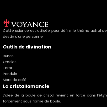
Cette science est utilisée pour définir le thème astral d
destin d’une personne.
Outils de divination
Runes
Oracles
Tarot
Pendule
Marc de café
La cristallomancie
L’idée de la boule de cristal revient en force dans l’ét
forcément sous forme de boule.