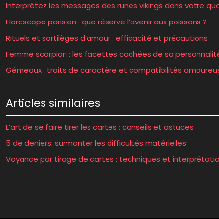
Interprétez les messages des runes vikings dans votre quo
Horoscope parisien : que réserve l’avenir aux poissons ?
Rituels et sortilèges d’amour : efficacité et précautions
Femme scorpion : les facettes cachées de sa personnalit
Gémeaux : traits de caractère et compatibilités amoureu
Articles similaires
L’art de se faire tirer les cartes : conseils et astuces
5 de deniers: surmonter les difficultés matérielles
Voyance par tirage de cartes : techniques et interprétati