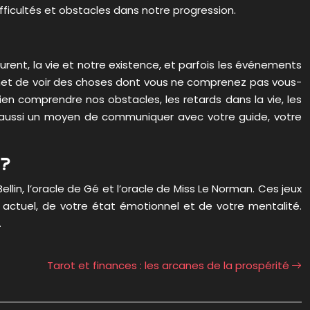
icultés et obstacles dans notre progression.
tourent, la vie et notre existence, et parfois les événements
 permet de voir des choses dont vous ne comprenez pas vous-
n comprendre nos obstacles, les retards dans la vie, les
est aussi un moyen de communiquer avec votre guide, votre
 ?
llin, l’oracle de Gé et l’oracle de Miss Le Norman. Ces jeux
s actuel, de votre état émotionnel et de votre mentalité.
.
Tarot et finances : les arcanes de la prospérité