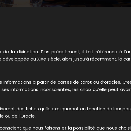
ipe de la divination. Plus précisément, il fait référence à 
 développée au XIXe siècle, alors jusqu’à récemment, la c
s informations à partir de cartes de tarot ou d’oracles. C’
, ses informations inconscientes, les choix qu’elle peut av
tiliseront des fiches qu’ils expliqueront en fonction de leur p
e ou de l’Oracle.
nconscient que nous faisons et la possibilité que nous choisi