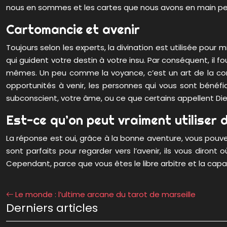
nous en sommes et les cartes que nous avons en main peuv
Cartomancie et avenir
Toujours selon les experts, la divination est utilisée pour 
qui guident votre destin à votre insu. Par conséquent, il 
mêmes. Un peu comme la voyance, c’est un art de la conn
opportunités à venir, les personnes qui vous sont bénéfi
subconscient, votre âme, ou ce que certains appellent Die
Est-ce qu’on peut vraiment utiliser d
La réponse est oui, grâce à la bonne aventure, vous pouvez 
sont parfaits pour regarder vers l’avenir, ils vous diro
Cependant, parce que vous êtes le libre arbitre et la capac
Le monde : l’ultime arcane du tarot de marseille
Derniers articles