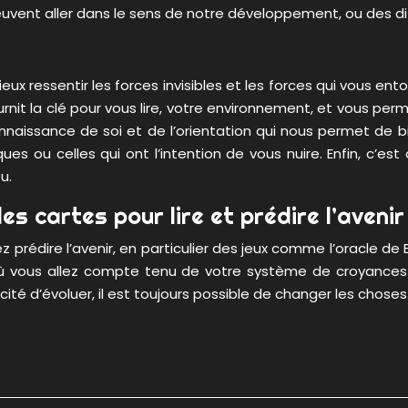
ent aller dans le sens de notre développement, ou des diff
mieux ressentir les forces invisibles et les forces qui vous en
fournit la clé pour vous lire, votre environnement, et vous
aissance de soi et de l’orientation qui nous permet de bie
ques ou celles qui ont l’intention de vous nuire. Enfin, c’
u.
es cartes pour lire et prédire l’avenir
prédire l’avenir, en particulier des jeux comme l’oracle de Be
nt où vous allez compte tenu de votre système de croyance
ité d’évoluer, il est toujours possible de changer les choses