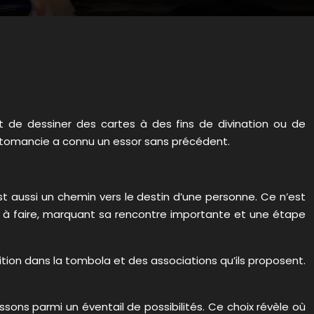
l’art de dessiner des cartes à des fins de divination ou de
artomancie a connu un essor sans précédent.
est aussi un chemin vers le destin d’une personne. Ce n’est
oir à faire, marquant sa rencontre importante et une étape
osition dans la tombola et des associations qu’ils proposent.
ssons parmi un éventail de possibilités. Ce choix révèle où