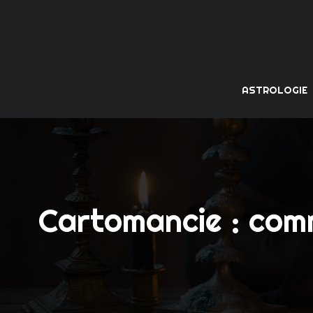
ASTROLOGIE
Cartomancie : comm