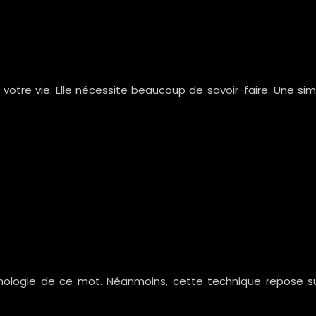
e votre vie. Elle nécessite beaucoup de savoir-faire. Une 
ymologie de ce mot. Néanmoins, cette technique repose sur l