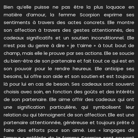
Bien qu’elle puisse ne pas être la plus loquace en
matière d’amour, la femme Scorpion exprime ses
sentiments à travers des actes concrets. Elle montre
son affection à travers des gestes attentionnés, des
cadeaux significatifs et un soutien inconditionnel. Elle
n’est pas du genre à dire « je t’aime » à tout bout de
champ, mais elle le prouve par ses actions. Elle se soucie
du bien-être de son partenaire et fait tout ce qui est en
son pouvoir pour le rendre heureux. Elle anticipe ses
besoins, lui offre son aide et son soutien et est toujours
là pour lui en cas de besoin. Ses cadeaux sont souvent
choisis avec soin, en fonction des goûts et des intérêts
de son partenaire. Elle aime offrir des cadeaux qui ont
une signification particulière, qui symbolisent leur
relation ou qui témoignent de son affection. Elle est une
partenaire attentionnée, généreuse et toujours prête à
faire des efforts pour son aimé. Les « langages de
l’amour » préférés de la femme Scorpion sont souvent