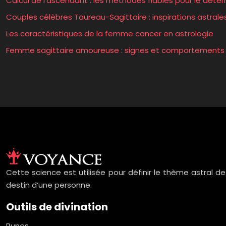
Calcul de l’ascendant : les méthodes fiables pour le déte
Couples célèbres Taureau-Sagittaire : inspirations astrale
Les caractéristiques de la femme cancer en astrologie
Femme sagittaire amoureuse : signes et comportements
Cette science est utilisée pour définir le thème astral d
destin d’une personne.
Outils de divination
Runes