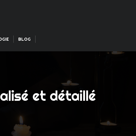
OGIE
BLOG
isé et détaillé