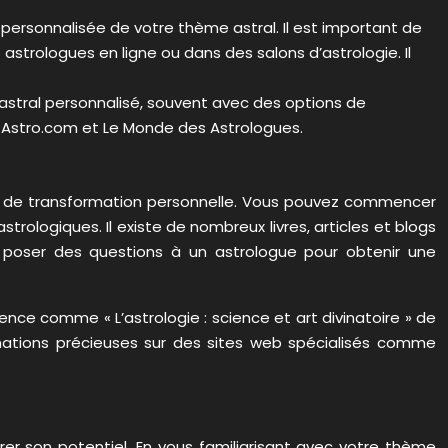
personnalisée de votre thème astral. Il est important de
strologues en ligne ou dans des salons d’astrologie. Il
astral personnalisé, souvent avec des options de
er Astro.com et Le Monde des Astrologues.
til de transformation personnelle. Vous pouvez commencer
rologiques. Il existe de nombreux livres, articles et blogs
nt poser des questions à un astrologue pour obtenir une
nce comme « L’astrologie : science et art divinatoire » de
mations précieuses sur des sites web spécialisés comme
rer son potentiel. En vous familiarisant avec votre thème