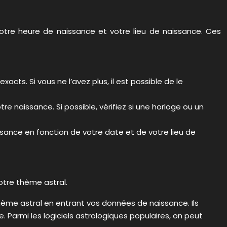
otre heure de naissance et votre lieu de naissance. Ces
acts. Si vous ne l’avez plus, il est possible de le
 naissance. Si possible, vérifiez si une horloge ou un
issance en fonction de votre date et de votre lieu de
otre thème astral.
hème astral en entrant vos données de naissance. Ils
 Parmi les logiciels astrologiques populaires, on peut