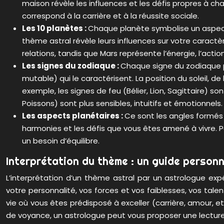
maison révèle les influences et les défis propres à cha
correspond à la carrière et à la réussite sociale.
Les 10 planètes :
Chaque planète symbolise un aspect d
thème astral révèle leurs influences sur votre caractè
relations, tandis que Mars représente l’énergie, l’action
Les signes du zodiaque :
Chaque signe du zodiaque pos
mutable) qui le caractérisent. La position du soleil, d
exemple, les signes de feu (Bélier, Lion, Sagittaire) 
Poissons) sont plus sensibles, intuitifs et émotionnels.
Les aspects planétaires :
Ce sont les angles formés 
harmonies et les défis que vous êtes amené à vivre. P
un besoin d’équilibre.
Interprétation du thème : un guide personna
L’interprétation d’un thème astral par un astrologue exp
votre personnalité, vos forces et vos faiblesses, vos tal
vie où vous êtes prédisposé à exceller (carrière, amour, e
de voyance, un astrologue peut vous proposer une lecture