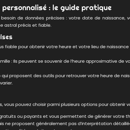
personnalisé : le guide pratique
z besoin de données précises : votre date de naissance, v
 astral précis et fiable.
ises
us fiable pour obtenir votre heure et votre lieu de naissance ex
 : Ils peuvent se souvenir de l’heure approximative de votre
web qui proposent des outils pour retrouver votre heure de na
arier.
 vous pouvez choisir parmi plusieurs options pour obtenir v
 gratuits ou payants et vous permettent de générer votre t
s ne proposent généralement pas d’interprétation détaillée.