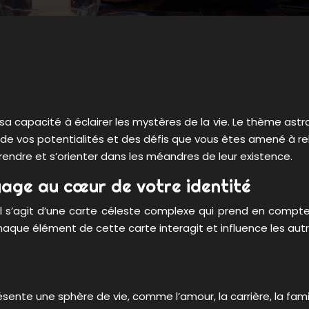
r sa capacité à éclairer les mystères de la vie. Le thème as
é, de vos potentialités et des défis que vous êtes amené à r
endre et s’orienter dans les méandres de leur existence.
yage au cœur de votre identité
 Il s’agit d’une carte céleste complexe qui prend en compt
ue élément de cette carte interagit et influence les autres
nte une sphère de vie, comme l’amour, la carrière, la famil