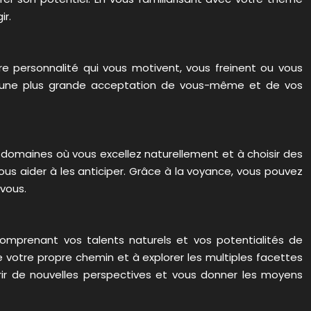
ir.
re personnalité qui vous motivent, vous freinent ou vous
er une plus grande acceptation de vous-même et de vos
es domaines où vous excellez naturellement et à choisir des
ous aider à les anticiper. Grâce à la voyance, vous pouvez
 vous.
comprenant vos talents naturels et vos potentialités de
e votre propre chemin et à explorer les multiples facettes
rir de nouvelles perspectives et vous donner les moyens