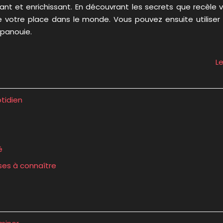
ant et enrichissant. En découvrant les secrets que recèle 
otre place dans le monde. Vous pouvez ensuite utiliser 
épanouie.
Le
tidien
é
ses à connaître