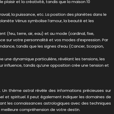
plaisir et la créativité, tandis que la maison 10
ail, la puissance, etc. La position des planètes dans le
 planète Vénus symbolise l’amour, la beauté et les
 (feu, terre, air, eau) et au mode (cardinal, fixe,
ence sur votre personnalité et vos modes d’expression. Par
pendance, tandis que les signes d’eau (Cancer, Scorpion,
 une dynamique particulière, révélant les tensions, les
r influence, tandis qu’une opposition crée une tension et
s. Un thème astral révèle des informations précieuses sur
l et spirituel. Il peut également indiquer les domaines de
mbinant les connaissances astrologiques avec des techniques
 meilleure compréhension de votre destin.