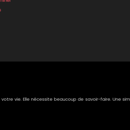
rminer
s
e votre vie. Elle nécessite beaucoup de savoir-faire. Une 