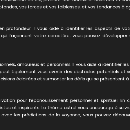
ondes, vos forces et vos faiblesses, et vos tendances à ag
profondeur. Il vous aide à identifier les aspects de vot
ues qui façonnent votre caractère, vous pouvez développ
onnels, amoureux et personnels. Il vous aide à identifier l
 peut également vous avertir des obstacles potentiels et v
isions éclairées et surmonter les défis qui se présentent à
ivation pour l’épanouissement personnel et spirituel. En 
stes et inspirants. Le thème astral vous encourage à suivr
 avec les prédictions de la voyance, vous pouvez découv