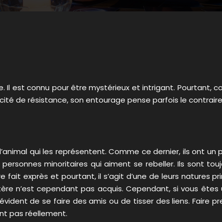
Il est connu pour être mystérieux et intrigant. Pourtant, con
ité de résistance, son entourage pense parfois le contraire.
animal qui les représentent. Comme ce dernier, ils ont un p
 personnes minoritaires qui aiment se rebeller. Ils sont to
fait exprès et pourtant, il s’agit d’une de leurs natures prin
re n’est cependant pas acquis. Cependant, si vous êtes un
 évident de se faire des amis ou de tisser des liens. Faire 
nt pas réellement.