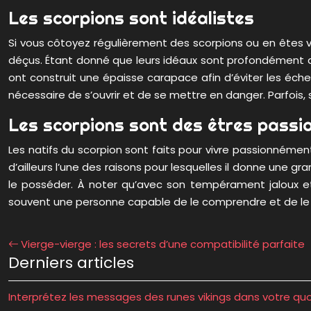
Les scorpions sont idéalistes
Si vous côtoyez régulièrement des scorpions ou en êtes vou
déçus. Étant donné que leurs idéaux sont profondément anc
ont construit une épaisse carapace afin d’éviter les échec
nécessaire de s’ouvrir et de se mettre en danger. Parfois, 
Les scorpions sont des êtres passi
Les natifs du scorpion sont faits pour vivre passionnément
d’ailleurs l’une des raisons pour lesquelles il donne une gr
le posséder. À noter qu’avec son tempérament jaloux et 
souvent une personne capable de le comprendre et de le su
Vierge-vierge : les secrets d’une compatibilité parfaite
Derniers articles
Interprétez les messages des runes vikings dans votre quo