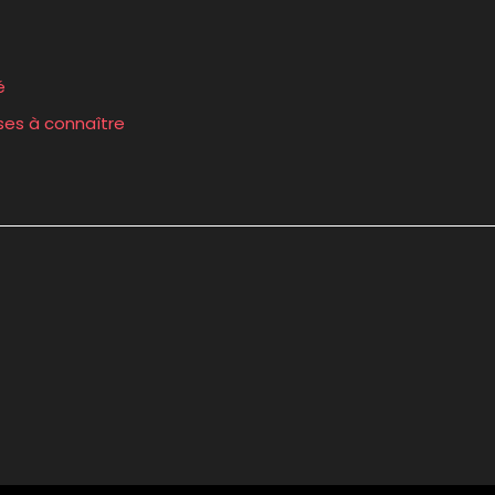
é
ses à connaître