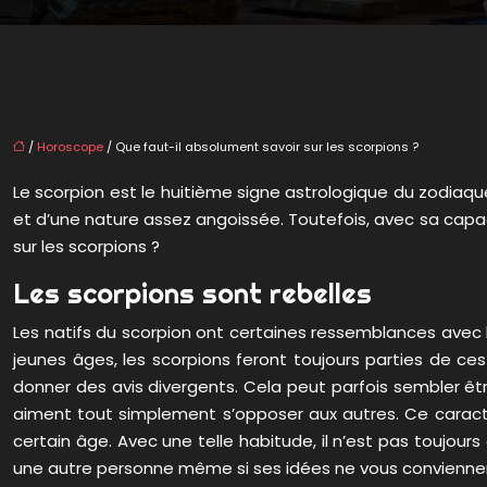
/
Horoscope
/ Que faut-il absolument savoir sur les scorpions ?
Le scorpion est le huitième signe astrologique du zodiaque. 
et d’une nature assez angoissée. Toutefois, avec sa capac
sur les scorpions ?
Les scorpions sont rebelles
Les natifs du scorpion ont certaines ressemblances avec l’
jeunes âges, les scorpions feront toujours parties de ces
donner des avis divergents. Cela peut parfois sembler être 
aiment tout simplement s’opposer aux autres. Ce caractè
certain âge. Avec une telle habitude, il n’est pas toujours
une autre personne même si ses idées ne vous convienne