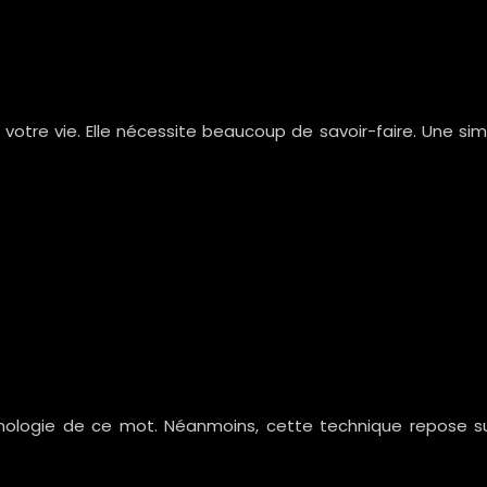
e votre vie. Elle nécessite beaucoup de savoir-faire. Une 
ymologie de ce mot. Néanmoins, cette technique repose sur l