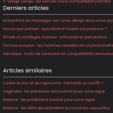
Vierge-vierge : les secrets d’une compatibilité parfaite
Derniers articles
Interprétez les messages des runes vikings dans votre quo
Horoscope parisien : que réserve l’avenir aux poissons ?
Rituels et sortilèges d’amour : efficacité et précautions
Femme scorpion : les facettes cachées de sa personnalit
Gémeaux : traits de caractère et compatibilités amoureu
Articles similaires
L’union du lion et du capricorne : harmonie ou conflit ?
Sagittaire : les prévisions astrocenter pour votre signe
Balance : les prédictions evozen pour votre signe
Balance : les défis qui attendent les hommes aujourd’hui