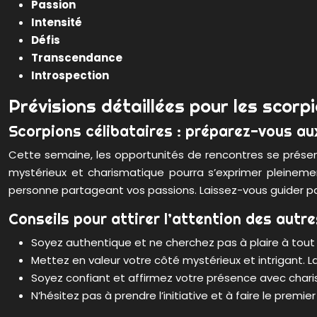
Passion
Intensité
Défis
Transcendance
Introspection
Prévisions détaillées pour les scorp
Scorpions célibataires : préparez-vous au
Cette semaine, les opportunités de rencontres se présente
mystérieux et charismatique pourra s’exprimer pleineme
personne partageant vos passions. Laissez-vous guider par
Conseils pour attirer l’attention des autre
Soyez authentique et ne cherchez pas à plaire à tout p
Mettez en valeur votre côté mystérieux et intrigant. 
Soyez confiant et affirmez votre présence avec charism
N’hésitez pas à prendre l’initiative et à faire le prem