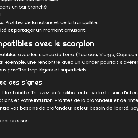
 dans un bar branché.
t.
 Profitez de la nature et de la tranquillité.
tivité et partager un moment amusant.
mpatibles avec le scorpion
tibles avec les signes de terre (Taureau, Vierge, Capricor
r exemple, une rencontre avec un Cancer pourrait s’avérer 
s paraître trop légers et superficiels.
vec ces signes
 la stabilité. Trouvez un équilibre entre votre besoin d’inten
ons et votre intuition. Profitez de la profondeur et de l’inte
e entre vos besoins de profondeur et leur besoin de liberté. 
s amoureuses.