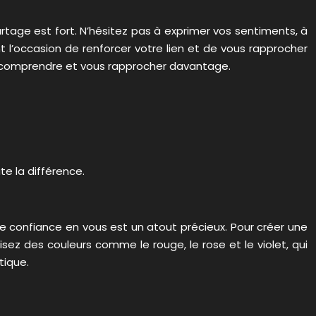
tage est fort. N’hésitez pas à exprimer vos sentiments, à
 l’occasion de renforcer votre lien et de vous rapprocher
us comprendre et vous rapprocher davantage.
te la différence.
e confiance en vous est un atout précieux. Pour créer une
ez des couleurs comme le rouge, le rose et le violet, qui
tique.