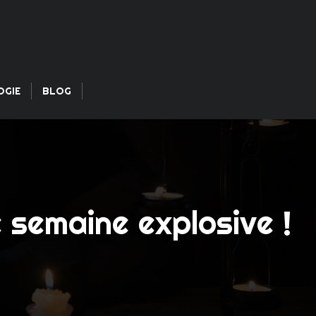
OGIE
BLOG
 semaine explosive !