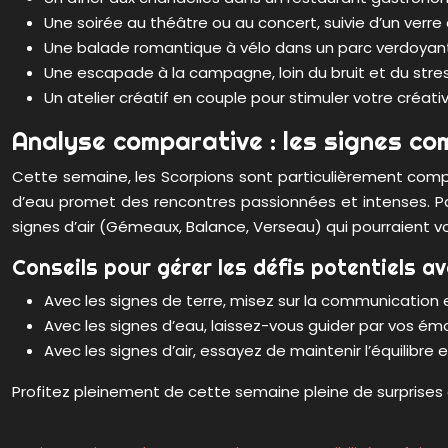
Une soirée au théâtre ou au concert, suivie d’un verre
Une balade romantique à vélo dans un parc verdoyan
Une escapade à la campagne, loin du bruit et du stress.
Un atelier créatif en couple pour stimuler votre créa
Analyse comparative : les signes co
Cette semaine, les Scorpions sont particulièrement compa
d’eau promet des rencontres passionnées et intenses. Pa
signes d’air (Gémeaux, Balance, Verseau) qui pourraient vou
Conseils pour gérer les défis potentiels a
Avec les signes de terre, misez sur la communication et
Avec les signes d’eau, laissez-vous guider par vos émoti
Avec les signes d’air, essayez de maintenir l’équilibr
Profitez pleinement de cette semaine pleine de surprise