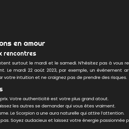
ions en amour
x rencontres
nt surtout le mardi et le samedi. N’hésitez pas à vous ren
nt. Le mardi 22 août 2023, par exemple, un événement art
 votre intuition et ne craignez pas de prendre des risques.
s
rix. Votre authenticité est votre plus grand atout.
Laissez les autres se demander qui vous êtes vraiment.
e. Le Scorpion a une aura naturelle qui attire l’attention.
ier pas. Soyez audacieux et laissez votre énergie passionnée 