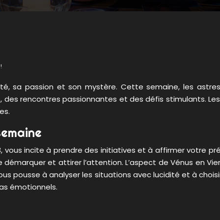
!
sité, sa passion et son mystère. Cette semaine, les astre
, des rencontres passionnantes et des défis stimulants. Les
es.
semaine
2023, vous incite à prendre des initiatives et à affirmer votr
 démarquer et attirer l’attention. L’aspect de Vénus en Vierge
s pousse à analyser les situations avec lucidité et à chois
as émotionnels.