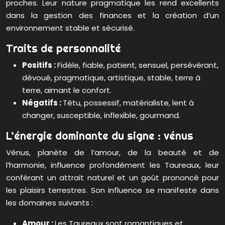
proches. Leur nature pragmatique les rend excellents
dans la gestion des finances et la création d’un
environnement stable et sécurisé.
Traits de personnalité
Positifs :
Fidèle, fiable, patient, sensuel, persévérant,
dévoué, pragmatique, artistique, stable, terre à
terre, aimant le confort.
Négatifs :
Têtu, possessif, matérialiste, lent à
changer, susceptible, inflexible, gourmand.
L’énergie dominante du signe : vénus
Vénus, planète de l’amour, de la beauté et de
l’harmonie, influence profondément les Taureaux, leur
conférant un attrait naturel et un goût prononcé pour
les plaisirs terrestres. Son influence se manifeste dans
les domaines suivants :
Amour :
Les Taureaux sont romantiques et