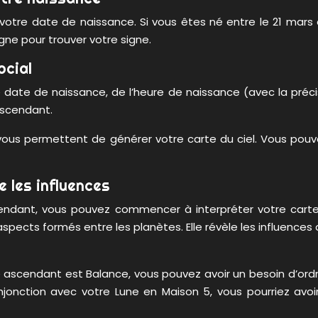
 votre date de naissance. Si vous êtes né entre le 21 mars et 
igne pour trouver votre signe.
ocial
 date de naissance, de l’heure de naissance (avec la préci
 ascendant.
i vous permettent de générer votre carte du ciel. Vous po
e les influences
endant, vous pouvez commencer à interpréter votre carte 
cts formés entre les planètes. Elle révèle les influences q
re ascendant est Balance, vous pouvez avoir un besoin d’ord
onjonction avec votre Lune en Maison 5, vous pourriez avo