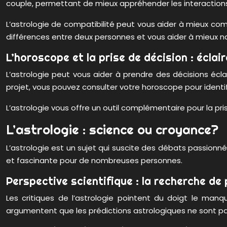
couple, permettant de mieux appréhender les interactions et
L’astrologie de compatibilité peut vous aider à mieux com
différences entre deux personnes et vous aider à mieux na
L’horoscope et la prise de décision : éclai
L’astrologie peut vous aider à prendre des décisions éc
projet, vous pouvez consulter votre horoscope pour identi
L’astrologie vous offre un outil complémentaire pour la pri
L’astrologie : science ou croyance?
L’astrologie est un sujet qui suscite des débats passionn
et fascinante pour de nombreuses personnes.
Perspective scientifique : la recherche de
Les critiques de l’astrologie pointent du doigt le manqu
argumentent que les prédictions astrologiques ne sont pa