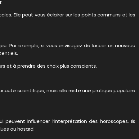
r.
les. Elle peut vous éclairer sur les points communs et les
jeu. Par exemple, si vous envisagez de lancer un nouveau
entiels.
urs et à prendre des choix plus conscients.
nauté scientifique, mais elle reste une pratique populaire
i peuvent influencer l’interprétation des horoscopes. Ils
dues au hasard.