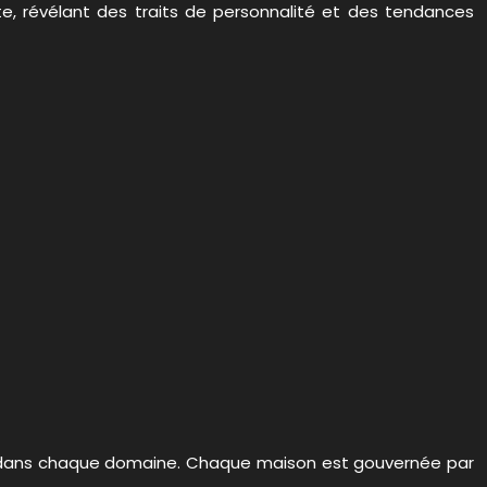
te, révélant des traits de personnalité et des tendances
fis dans chaque domaine. Chaque maison est gouvernée par