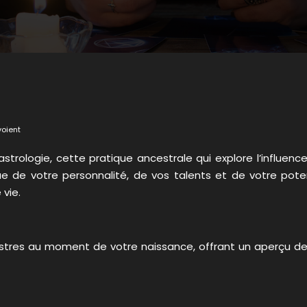
voient
astrologie, cette pratique ancestrale qui explore l’influenc
que de votre personnalité, de vos talents et de votre pot
 vie.
 astres au moment de votre naissance, offrant un aperçu des