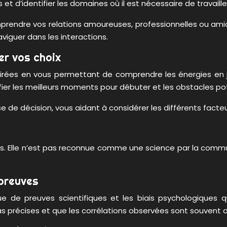
 d’identifier les domaines où il est nécessaire de travaille
prendre vos relations amoureuses, professionnelles ou amica
viguer dans les interactions.
rer vos choix
lairées en vous permettant de comprendre les énergies en 
fier les meilleurs moments pour débuter et les obstacles pot
se de décision, vous aidant à considérer les différents facte
és. Elle n’est pas reconnue comme une science par la commu
 preuves
e de preuves scientifiques et les biais psychologiques qu
s précises et que les corrélations observées sont souvent 