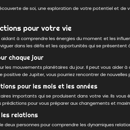
découverte de soi, une exploration de votre potentiel et de
ctions pour votre vie
aidant à comprendre les énergies du moment et les influenc
iguer dans les défis et les opportunités qui se présentent 
our chaque jour
sur les mouvements planétaires du jour. Il peut vous aider à
ce positive de Jupiter, vous pourriez rencontrer de nouvelles
tions pour les mois et les années
ires importants qui se produisent dans votre vie. Ils vous é
r ces prédictions pour vous préparer aux changements et max
les relations
e deux personnes pour comprendre les dynamiques relationne