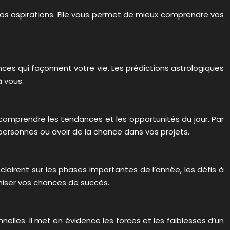
 vos aspirations. Elle vous permet de mieux comprendre vos
es qui façonnent votre vie. Les prédictions astrologiques
à vous.
 comprendre les tendances et les opportunités du jour. Par
 personnes ou avoir de la chance dans vos projets.
clairent sur les phases importantes de l’année, les défis à
imiser vos chances de succès.
lles. Il met en évidence les forces et les faiblesses d’un