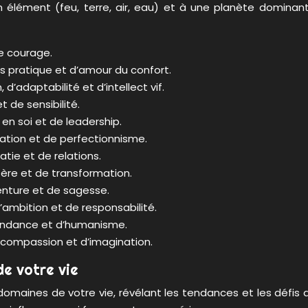
n élément (feu, terre, air, eau) et à une planète dominan
de courage.
ns pratique et d’amour du confort.
’adaptabilité et d’intellect vif.
t de sensibilité.
 en soi et de leadership.
sation et de perfectionnisme.
tie et de relations.
ère et de transformation.
enture et de sagesse.
’ambition et de responsabilité.
épendance et d’humanisme.
e compassion et d’imagination.
e votre vie
s domaines de votre vie, révélant les tendances et les dé