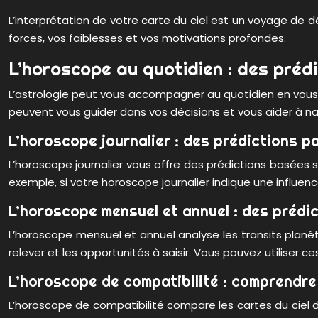
L’interprétation de votre carte du ciel est un voyage de 
forces, vos faiblesses et vos motivations profondes.
L’horoscope au quotidien : des prédi
L’astrologie peut vous accompagner au quotidien en vous 
peuvent vous guider dans vos décisions et vous aider à nav
L’horoscope journalier : des prédictions p
L’horoscope journalier vous offre des prédictions basées 
exemple, si votre horoscope journalier indique une influen
L’horoscope mensuel et annuel : des prédic
L’horoscope mensuel et annuel analyse les transits planéta
relever et les opportunités à saisir. Vous pouvez utilise
L’horoscope de compatibilité : comprendre 
L’horoscope de compatibilité compare les cartes du ciel d