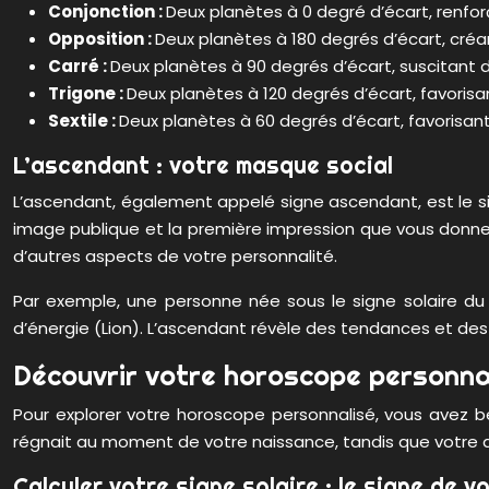
Conjonction :
Deux planètes à 0 degré d’écart, renfor
Opposition :
Deux planètes à 180 degrés d’écart, créa
Carré :
Deux planètes à 90 degrés d’écart, suscitant 
Trigone :
Deux planètes à 120 degrés d’écart, favorisant 
Sextile :
Deux planètes à 60 degrés d’écart, favorisant 
L’ascendant : votre masque social
L’ascendant, également appelé signe ascendant, est le si
image publique et la première impression que vous donnez 
d’autres aspects de votre personnalité.
Par exemple, une personne née sous le signe solaire du 
d’énergie (Lion). L’ascendant révèle des tendances et des
Découvrir votre horoscope personnal
Pour explorer votre horoscope personnalisé, vous avez b
régnait au moment de votre naissance, tandis que votre as
Calculer votre signe solaire : le signe de 