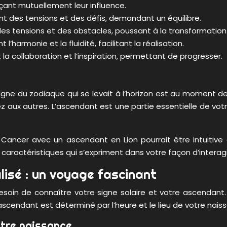
çant mutuellement leur influence.
nt des tensions et des défis, demandant un équilibre.
des tensions et des obstacles, poussant à la transformation
l’harmonie et la fluidité, facilitant la réalisation.
la collaboration et l’inspiration, permettant de progresser.
gne du zodiaque qui se levait à l’horizon est au moment de 
aux autres. L’ascendant est une partie essentielle de votre
Cancer avec un ascendant en Lion pourrait être intuitive 
 caractéristiques qui s’expriment dans votre façon d’interag
isé : un voyage fascinant
esoin de connaître votre signe solaire et votre ascendant.
cendant est déterminé par l’heure et le lieu de votre nais
votre naissance