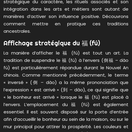
stratégique du caractère, les rituels associés et son
intégration dans les arts et métiers sont autant de
manières d’activer son influence positive. Découvrons
comment mettre en pratique ces traditions
ancestrales.
Affichage stratégique du 福 (fú)
La manière d’afficher le 福 (fú) est tout un art. La
tradition de suspendre le 福 (fú) à l’envers (倒福 – dào
fú) est particulièrement répandue durant le Nouvel An
chinois. Comme mentionné précédemment, le terme
« inversé » (倒 – dào) a la même prononciation que
l’expression « est arrivé » (到 – dào), ce qui signifie que
« le bonheur est arrivé » lorsque le 福 (fú) est placé à
l’envers. L’emplacement du 福 (fú) est également
essentiel. Il est souvent disposé sur la porte d’entrée
afin d’accueillir le bonheur au sein de la maison, ou sur le
mur principal pour attirer la prospérité. Les couleurs et