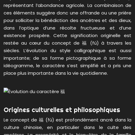
représentant l’abondance agricole. La combinaison de
ces éléments suggère donc une offrande ou une prière
pour solliciter la bénédiction des ancêtres et des dieux,
dans l’optique d’une récolte fructueuse et d’une
existence prospère. Cette signification originelle est
restée au cœur du concept de 福 (fú) à travers les
siècles. L’évolution du style calligraphique est aussi
importante; de sa forme pictographique à sa forme
idéogramme, le caractère s’est simplifié et a pris une
place plus importante dans la vie quotidienne.
Origines culturelles et philosophiques
Le concept de 福 (fú) est profondément ancré dans la
culture chinoise, en particulier dans le culte des
ancêtres. La prospérité et le bien-être de la famille