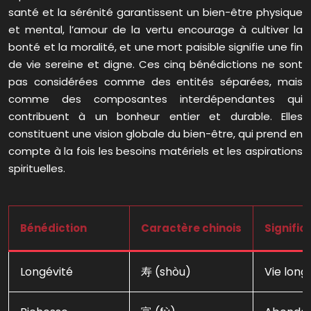
santé et la sérénité garantissent un bien-être physique
et mental, l’amour de la vertu encourage à cultiver la
bonté et la moralité, et une mort paisible signifie une fin
de vie sereine et digne. Ces cinq bénédictions ne sont
pas considérées comme des entités séparées, mais
comme des composantes interdépendantes qui
contribuent à un bonheur entier et durable. Elles
constituent une vision globale du bien-être, qui prend en
compte à la fois les besoins matériels et les aspirations
spirituelles.
Bénédiction
Caractère chinois
Signific
Longévité
寿 (shòu)
Vie long