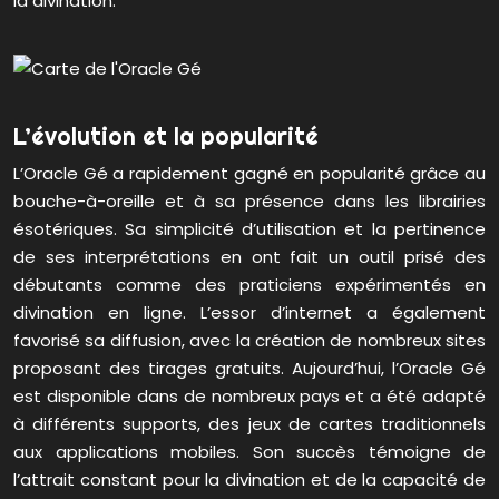
la divination.
L’évolution et la popularité
L’Oracle Gé a rapidement gagné en popularité grâce au
bouche-à-oreille et à sa présence dans les librairies
ésotériques. Sa simplicité d’utilisation et la pertinence
de ses interprétations en ont fait un outil prisé des
débutants comme des praticiens expérimentés en
divination en ligne. L’essor d’internet a également
favorisé sa diffusion, avec la création de nombreux sites
proposant des tirages gratuits. Aujourd’hui, l’Oracle Gé
est disponible dans de nombreux pays et a été adapté
à différents supports, des jeux de cartes traditionnels
aux applications mobiles. Son succès témoigne de
l’attrait constant pour la divination et de la capacité de