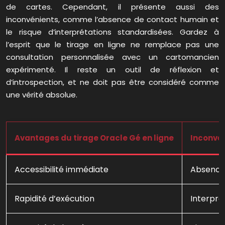
de cartes. Cependant, il présente aussi des
inconvénients, comme l’absence de contact humain et
le risque d’interprétations standardisées. Gardez à
l’esprit que le tirage en ligne ne remplace pas une
consultation personnalisée avec un cartomancien
expérimenté. Il reste un outil de réflexion et
d’introspection, et ne doit pas être considéré comme
une vérité absolue.
Avantages du tirage Oracle Gé en ligne
Inconvén
Accessibilité immédiate
Absence
Rapidité d’exécution
Interpré