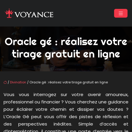
Oracle gé : réalisez votre
tirage gratuit en ligne
/
Divination
/ Oracle gé : réalisez votre tirage gratuit en ligne
Vous vous interrogez sur votre avenir amoureux,
professionnel ou financier ? Vous cherchez une guidance
pour éclairer votre chemin et dissiper vos doutes ?
L’Oracle Gé peut vous offrir des pistes de réflexion et
des perspectives inédites. Simple d’accès et
d’interprétation, il constitue une porte d’entrée vers le