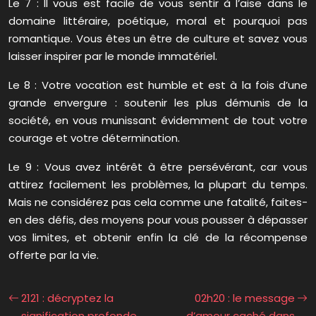
Le 7 : Il vous est facile de vous sentir à l’aise dans le
domaine littéraire, poétique, moral et pourquoi pas
romantique. Vous êtes un être de culture et savez vous
laisser inspirer par le monde immatériel.
Le 8 : Votre vocation est humble et est à la fois d’une
grande envergure : soutenir les plus démunis de la
société, en vous munissant évidemment de tout votre
courage et votre détermination.
Le 9 : Vous avez intérêt à être persévérant, car vous
attirez facilement les problèmes, la plupart du temps.
Mais ne considérez pas cela comme une fatalité, faites-
en des défis, des moyens pour vous pousser à dépasser
vos limites, et obtenir enfin la clé de la récompense
offerte par la vie.
2121 : décryptez la
02h20 : le message
signification profonde
d’amour caché dans