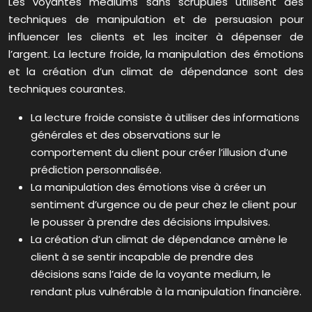
Les voyantes mediums sans scrupules utilisent des
techniques de manipulation et de persuasion pour
influencer les clients et les inciter à dépenser de
l’argent. La lecture froide, la manipulation des émotions
et la création d’un climat de dépendance sont des
techniques courantes.
La lecture froide consiste à utiliser des informations
générales et des observations sur le
comportement du client pour créer l’illusion d’une
prédiction personnalisée.
La manipulation des émotions vise à créer un
sentiment d’urgence ou de peur chez le client pour
le pousser à prendre des décisions impulsives.
La création d’un climat de dépendance amène le
client à se sentir incapable de prendre des
décisions sans l’aide de la voyante medium, le
rendant plus vulnérable à la manipulation financière.