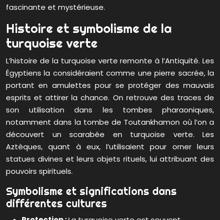
fascinante et mystérieuse.
Histoire et symbolisme de la
turquoise verte
L’histoire de la turquoise verte remonte à l’Antiquité. Les
Égyptiens la considéraient comme une pierre sacrée, la
portant en amulettes pour se protéger des mauvais
esprits et attirer la chance. On retrouve des traces de
son utilisation dans les tombes pharaoniques,
notamment dans la tombe de Toutankhamon où l’on a
découvert un scarabée en turquoise verte. Les
Aztèques, quant à eux, l’utilisaient pour orner leurs
statues divines et leurs objets rituels, lui attribuant des
pouvoirs spirituels.
Symbolisme et significations dans
différentes cultures
Protection :
La turquoise verte est souvent