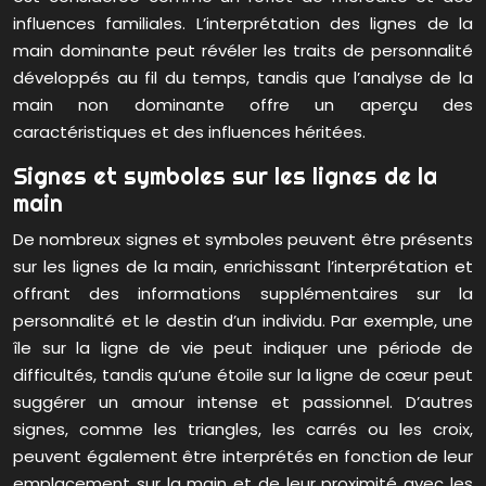
influences familiales. L’interprétation des lignes de la
main dominante peut révéler les traits de personnalité
développés au fil du temps, tandis que l’analyse de la
main non dominante offre un aperçu des
caractéristiques et des influences héritées.
Signes et symboles sur les lignes de la
main
De nombreux signes et symboles peuvent être présents
sur les lignes de la main, enrichissant l’interprétation et
offrant des informations supplémentaires sur la
personnalité et le destin d’un individu. Par exemple, une
île sur la ligne de vie peut indiquer une période de
difficultés, tandis qu’une étoile sur la ligne de cœur peut
suggérer un amour intense et passionnel. D’autres
signes, comme les triangles, les carrés ou les croix,
peuvent également être interprétés en fonction de leur
emplacement sur la main et de leur proximité avec les