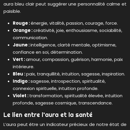
aura bleu clair peut suggérer une personnalité calme et
paisible.
Rouge :
énergie, vitalité, passion, courage, force.
Orange :
créativité, joie, enthousiasme, sociabilité,
communication.
Jaune :
intelligence, clarté mentale, optimisme,
confiance en soi, détermination.
Vert :
amour, compassion, guérison, harmonie, paix
intérieure.
Bleu :
paix, tranquillité, intuition, sagesse, inspiration.
Indigo :
sagesse, introspection, spiritualité,
connexion spirituelle, intuition profonde.
Violet :
transformation, spiritualité élevée, intuition
profonde, sagesse cosmique, transcendance.
Le lien entre l’aura et la santé
L’aura peut être un indicateur précieux de notre état de