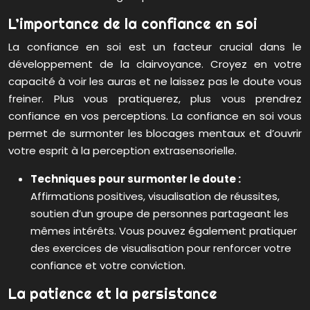
L’importance de la confiance en soi
La confiance en soi est un facteur crucial dans le
développement de la clairvoyance. Croyez en votre
capacité à voir les auras et ne laissez pas le doute vous
freiner. Plus vous pratiquerez, plus vous prendrez
confiance en vos perceptions. La confiance en soi vous
permet de surmonter les blocages mentaux et d’ouvrir
votre esprit à la perception extrasensorielle.
Techniques pour surmonter le doute :
Affirmations positives, visualisation de réussites,
soutien d’un groupe de personnes partageant les
mêmes intérêts. Vous pouvez également pratiquer
des exercices de visualisation pour renforcer votre
confiance et votre conviction.
La patience et la persistance